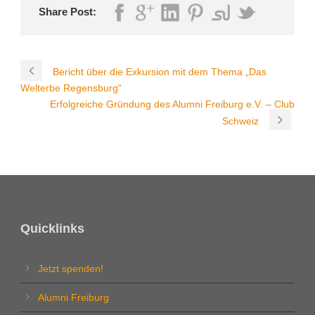
Share Post:
Bericht über die Exkursion mit dem Thema „Das
Welterbe Regensburg“
Erfolgreiche Gründung des Alumni Freiburg e.V. – Club
Schweiz
Quicklinks
Jetzt spenden!
Alumni Freiburg