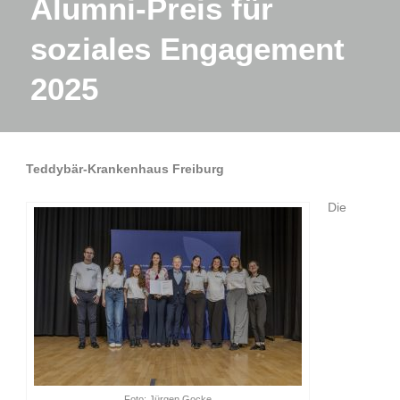
Alumni-Preis für
soziales Engagement
2025
Teddybär-Krankenhaus Freiburg
Die
Foto: Jürgen Gocke