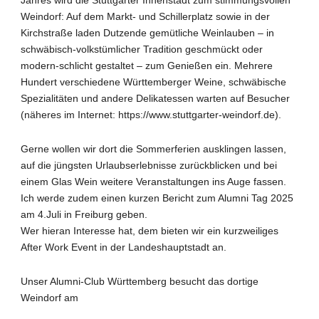
Weindorf: Auf dem Markt- und Schillerplatz sowie in der
Kirchstraße laden Dutzende gemütliche Weinlauben – in
schwäbisch-volkstümlicher Tradition geschmückt oder
modern-schlicht gestaltet – zum Genießen ein. Mehrere
Hundert verschiedene Württemberger Weine, schwäbische
Spezialitäten und andere Delikatessen warten auf Besucher
(näheres im Internet: https://www.stuttgarter-weindorf.de).
Gerne wollen wir dort die Sommerferien ausklingen lassen,
auf die jüngsten Urlaubserlebnisse zurückblicken und bei
einem Glas Wein weitere Veranstaltungen ins Auge fassen.
Ich werde zudem einen kurzen Bericht zum Alumni Tag 2025
am 4.Juli in Freiburg geben.
Wer hieran Interesse hat, dem bieten wir ein kurzweiliges
After Work Event in der Landeshauptstadt an.
Unser Alumni-Club Württemberg besucht das dortige
Weindorf am