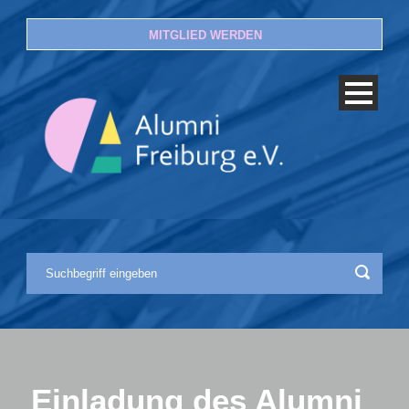
MITGLIED WERDEN
Einladung des Alumni