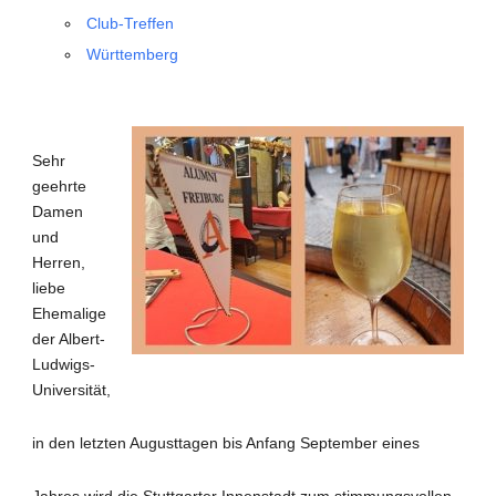
Club-Treffen
Württemberg
Sehr
geehrte
Damen
und
Herren,
liebe
Ehemalige
der Albert-
Ludwigs-
Universität,
in den letzten Augusttagen bis Anfang September eines
Jahres wird die Stuttgarter Innenstadt zum stimmungsvollen