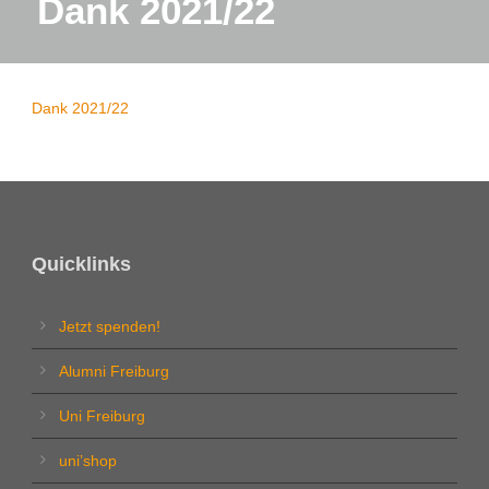
Dank 2021/22
Dank 2021/22
Quicklinks
Jetzt spenden!
Alumni Freiburg
Uni Freiburg
uni’shop