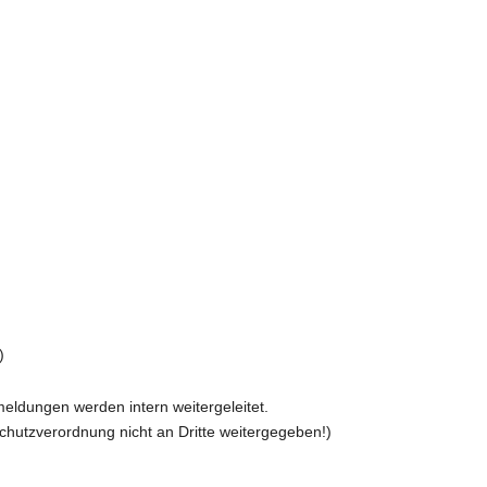
)
ldungen werden intern weitergeleitet.
utzverordnung nicht an Dritte weitergegeben!)