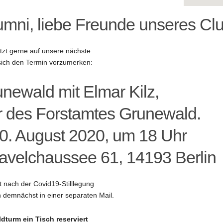
mni, liebe Freunde unseres Clu
tzt gerne auf unsere nächste
sich den Termin vorzumerken:
newald mit Elmar Kilz,
r des Forstamtes Grunewald.
0. August 2020, um 18 Uhr
avelchaussee 61, 14193 Berlin
t nach der Covid19-Stilllegung
 demnächst in einer separaten Mail.
dturm ein Tisch reserviert