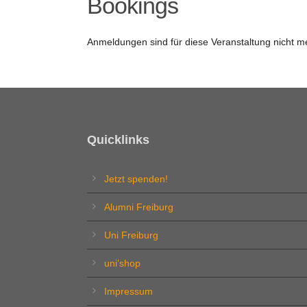
Bookings
Anmeldungen sind für diese Veranstaltung nicht m
Quicklinks
Jetzt spenden!
Alumni Freiburg
Uni Freiburg
uni’shop
Impressum