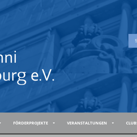
FÖRDERPROJEKTE
VERANSTALTUNGEN
CLUB