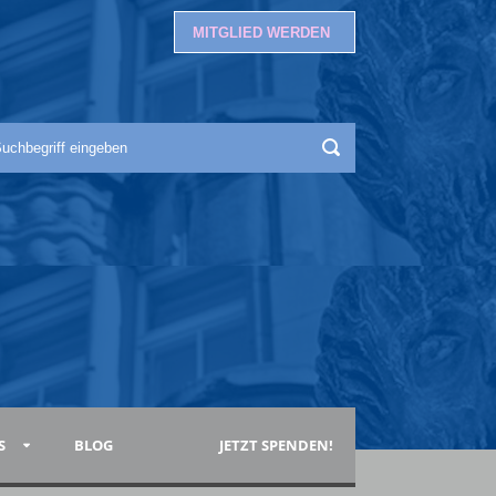
MITGLIED WERDEN
S
BLOG
JETZT SPENDEN!