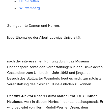
Club-Treffen
Württemberg
Sehr geehrte Damen und Herren,
liebe Ehemalige der Albert-Ludwigs-Universität,
nach der interessanten Führung durch das Museum
Hohenasperg sowie den Veranstaltungen in den Dinkelacker-
Gaststuben zum Umbruch – Jahr 1968 und jüngst dem
Besuch des Stuttgarter Weindorfs freut es mich, zur nächsten
Veranstaltung des hiesigen Clubs einladen zu können.
Der
Vize-Rektor unserer Alma Mater,
Prof. Dr. Gunther
Neuhaus,
weilt in diesem Herbst in der Landeshauptstadt. Er
wird begleitet von Herrn Rudolf-Werner Dreier, dem