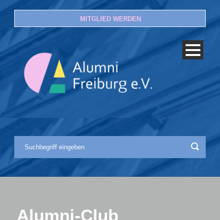
MITGLIED WERDEN
Alumni-Club