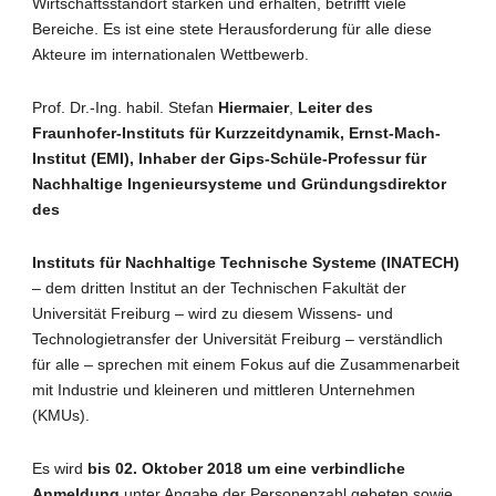
Wirtschaftsstandort stärken und erhalten, betrifft viele
Bereiche. Es ist eine stete Herausforderung für alle diese
Akteure im internationalen Wettbewerb.
Prof. Dr.-Ing. habil. Stefan
Hiermaier
,
Leiter des
Fraunhofer-Instituts für Kurzzeitdynamik, Ernst-Mach-
Institut (EMI), Inhaber der Gips-Schüle-Professur für
Nachhaltige Ingenieursysteme und Gründungsdirektor
des
Instituts für Nachhaltige Technische Systeme (INATECH)
– dem dritten Institut an der Technischen Fakultät der
Universität Freiburg – wird zu diesem Wissens- und
Technologietransfer der Universität Freiburg – verständlich
für alle – sprechen mit einem Fokus auf die Zusammenarbeit
mit Industrie und kleineren und mittleren Unternehmen
(KMUs).
Es wird
bis 02. Oktober 2018
um eine verbindliche
Anmeldung
unter Angabe der Personenzahl gebeten sowie