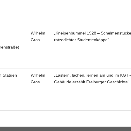
Wilhelm
„Kneipenbummel 1928 – Schelmenstück
Gros
ratzedichter Studentenköppe“
renstraße)
n Statuen
Wilhelm
„Lästern, lachen, lernen am und im KG I 
Gros
Gebäude erzählt Freiburger Geschichte“