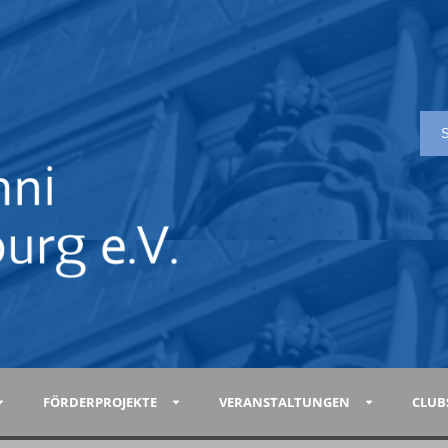
FÖRDERPROJEKTE
VERANSTALTUNGEN
CLUB