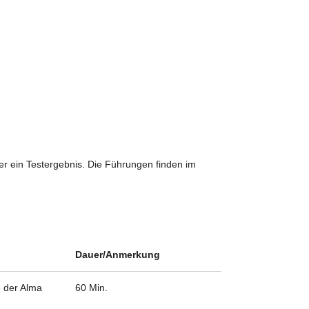
er ein Testergebnis. Die Führungen finden im
Dauer/Anmerkung
e der Alma
60 Min.