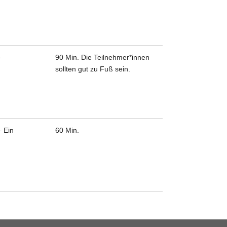
e
90 Min.
Die Teilnehmer*innen
sollten gut zu Fuß sein.
– Ein
60 Min.