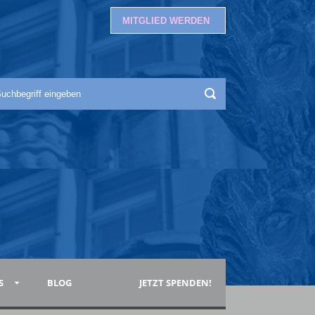
MITGLIED WERDEN
S
BLOG
JETZT SPENDEN!