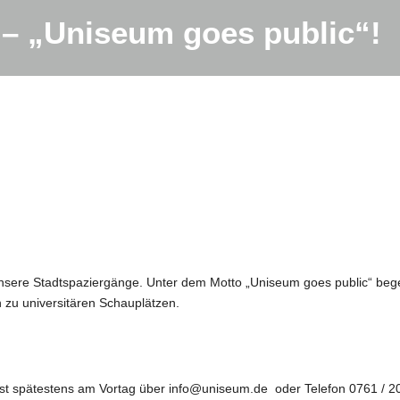
 – „Uniseum goes public“!
nsere Stadtspaziergänge. Unter dem Motto „Uniseum goes public“ bege
zu universitären Schauplätzen.
 ist spätestens am Vortag über info@uniseum.de oder Telefon 0761 / 