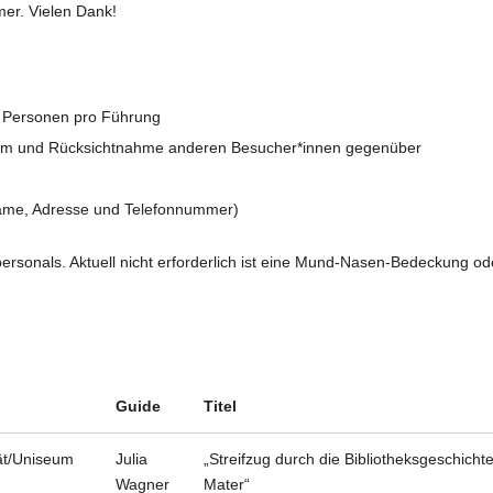
er. Vielen Dank!
 Personen pro Führung
5 m und Rücksichtnahme anderen Besucher*innen gegenüber
Name, Adresse und Telefonnummer)
rsonals. Aktuell nicht erforderlich ist eine Mund-Nasen-Bedeckung od
Guide
Titel
tät/Uniseum
Julia
„Streifzug durch die Bibliotheksgeschicht
Wagner
Mater“