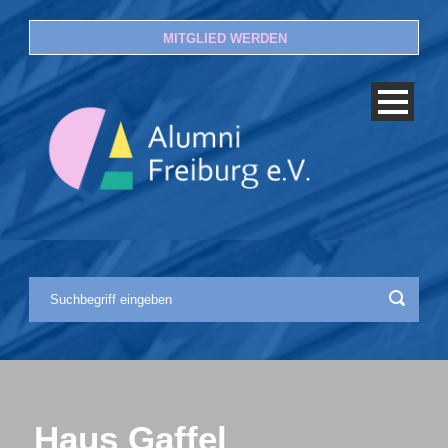
MITGLIED WERDEN
Haus Gaffel