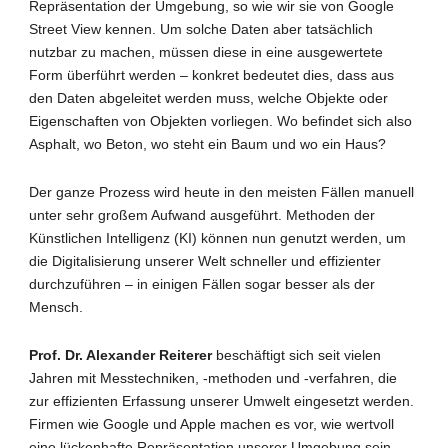
Repräsentation der Umgebung, so wie wir sie von Google
Street View kennen. Um solche Daten aber tatsächlich
nutzbar zu machen, müssen diese in eine ausgewertete
Form überführt werden – konkret bedeutet dies, dass aus
den Daten abgeleitet werden muss, welche Objekte oder
Eigenschaften von Objekten vorliegen. Wo befindet sich also
Asphalt, wo Beton, wo steht ein Baum und wo ein Haus?
Der ganze Prozess wird heute in den meisten Fällen manuell
unter sehr großem Aufwand ausgeführt. Methoden der
Künstlichen Intelligenz (KI) können nun genutzt werden, um
die Digitalisierung unserer Welt schneller und effizienter
durchzuführen – in einigen Fällen sogar besser als der
Mensch.
Prof. Dr. Alexander Reiterer
beschäftigt sich seit vielen
Jahren mit Messtechniken, -methoden und -verfahren, die
zur effizienten Erfassung unserer Umwelt eingesetzt werden.
Firmen wie Google und Apple machen es vor, wie wertvoll
eine lückenhafte Repräsentation unserer Umgebung sein