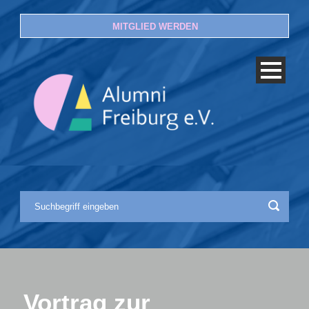
MITGLIED WERDEN
Vortrag zur