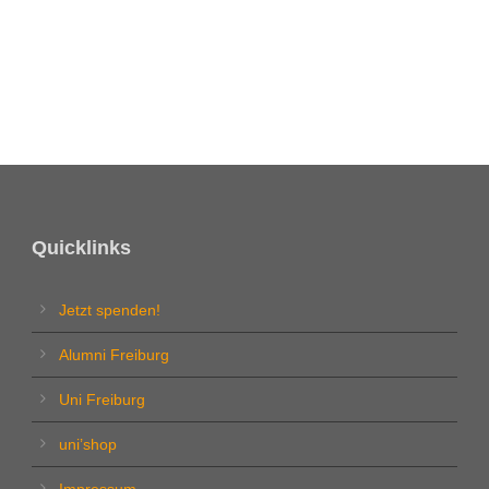
Quicklinks
Jetzt spenden!
Alumni Freiburg
Uni Freiburg
uni’shop
Impressum