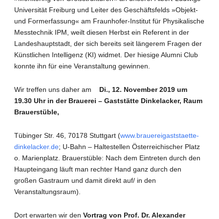
Universität Freiburg und Leiter des Geschäftsfelds »Objekt-
und Formerfassung« am Fraunhofer-Institut für Physikalische
Messtechnik IPM, weilt diesen Herbst ein Referent in der
Landeshauptstadt, der sich bereits seit längerem Fragen der
Künstlichen Intelligenz (KI) widmet. Der hiesige Alumni Club
konnte ihn für eine Veranstaltung gewinnen.
Wir treffen uns daher am
Di., 12. November 2019 um
19.30 Uhr in der
Brauerei – Gaststätte Dinkelacker, Raum
Brauerstüble,
Tübinger Str. 46, 70178 Stuttgart (
www.brauereigaststaette-
dinkelacker.de
; U-Bahn – Haltestellen Österreichischer Platz
o. Marienplatz. Brauerstüble: Nach dem Eintreten durch den
Haupteingang läuft man rechter Hand ganz durch den
großen Gastraum und damit direkt auf/ in den
Veranstaltungsraum).
Dort erwarten wir den
Vortrag von Prof. Dr. Alexander