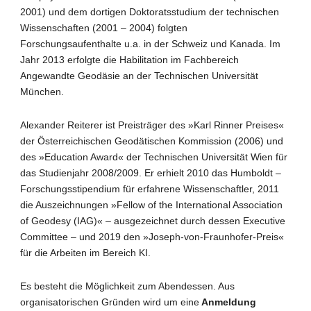
2001) und dem dortigen Doktoratsstudium der technischen
Wissenschaften (2001 – 2004) folgten
Forschungsaufenthalte u.a. in der Schweiz und Kanada. Im
Jahr 2013 erfolgte die Habilitation im Fachbereich
Angewandte Geodäsie an der Technischen Universität
München.
Alexander Reiterer ist Preisträger des »Karl Rinner Preises«
der Österreichischen Geodätischen Kommission (2006) und
des »Education Award« der Technischen Universität Wien für
das Studienjahr 2008/2009. Er erhielt 2010 das Humboldt –
Forschungsstipendium für erfahrene Wissenschaftler, 2011
die Auszeichnungen »Fellow of the International Association
of Geodesy (IAG)« – ausgezeichnet durch dessen Executive
Committee – und 2019 den »Joseph-von-Fraunhofer-Preis«
für die Arbeiten im Bereich KI.
Es besteht die Möglichkeit zum Abendessen. Aus
organisatorischen Gründen wird um eine
Anmeldung