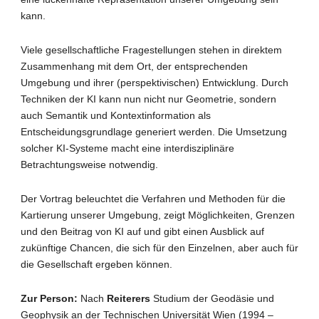
kann.
Viele gesellschaftliche Fragestellungen stehen in direktem
Zusammenhang mit dem Ort, der entsprechenden
Umgebung und ihrer (perspektivischen) Entwicklung. Durch
Techniken der KI kann nun nicht nur Geometrie, sondern
auch Semantik und Kontextinformation als
Entscheidungsgrundlage generiert werden.
Die Umsetzung
solcher KI-Systeme macht eine interdisziplinäre
Betrachtungsweise notwendig.
Der Vortrag beleuchtet die Verfahren und Methoden für die
Kartierung unserer Umgebung, zeigt Möglichkeiten, Grenzen
und den Beitrag von KI auf und gibt einen Ausblick auf
zukünftige Chancen, die sich für den Einzelnen, aber auch für
die Gesellschaft ergeben können.
Zur Person:
Nach
Reiterers
Studium der Geodäsie und
Geophysik an der Technischen Universität Wien (1994 –