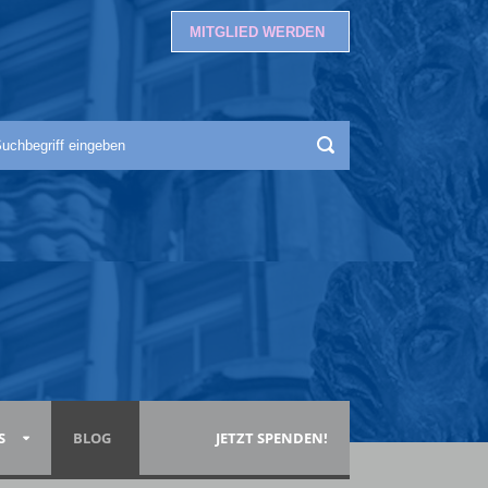
MITGLIED WERDEN
S
BLOG
JETZT SPENDEN!