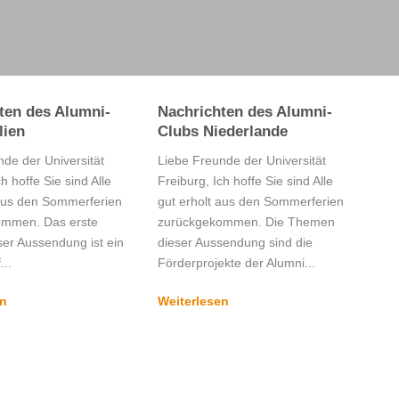
ten des Alumni-
Nachrichten des Alumni-
lien
Clubs Niederlande
de der Universität
Liebe Freunde der Universität
h hoffe Sie sind Alle
Freiburg, Ich hoffe Sie sind Alle
 aus den Sommerferien
gut erholt aus den Sommerferien
ommen. Das erste
zurückgekommen. Die Themen
er Aussendung ist ein
dieser Aussendung sind die
...
Förderprojekte der Alumni...
en
Weiterlesen