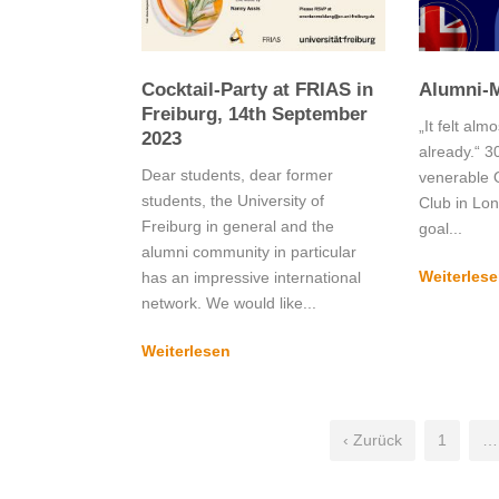
Cocktail-Party at FRIAS in
Alumni-
Freiburg, 14th September
„It felt alm
2023
already.“ 3
Dear students, dear former
venerable 
students, the University of
Club in Lon
Freiburg in general and the
goal...
alumni community in particular
Weiterles
has an impressive international
network. We would like...
Weiterlesen
‹ Zurück
1
…