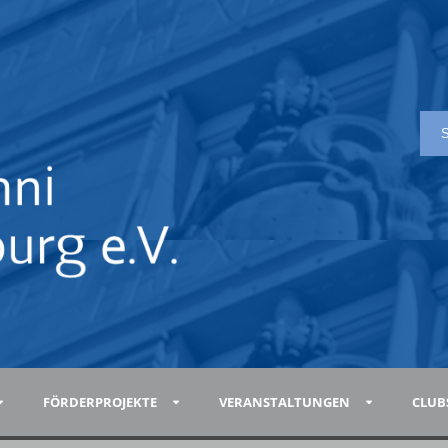
FÖRDERPROJEKTE
VERANSTALTUNGEN
CLUB