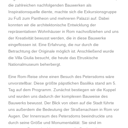
die zahlreichen nachfolgenden Bauwerken als
Inspirationsquelle diente, machte sich die Exkursionsgruppe
zu Fuß zum Pantheon und mehreren Palazzi auf. Dabei
konnten wir die architektonische Entwicklung der
repräsentativen Wohnhäuser in Rom nachvollziehen und uns
der Kreativität bewusst werden, die in diese Bauwerke
eingeflossen ist. Eine Erfahrung, die nur durch die
Betrachtung der Originale möglich ist. Anschließend wurde
die Villa Giulia besucht, die heute das Etruskische
Nationalmuseum beherbergt.
Eine Rom-Reise ohne einen Besuch des Petersdoms wäre
unvorstellbar. Diese größte päpstlichen Basilika stand am 5.
Tag auf dem Programm. Zunächst bestiegen wir die Kuppel
und wurden uns dadurch der komplexen Bauweise des
Bauwerks bewusst. Der Blick von oben auf die Stadt führte
uns außerdem die Bedeutung der Straßenachsen in Rom vor
Augen. Der Innenraum des Petersdoms beeindruckte uns
durch seine Größe und Monumentalität. Sie sind im