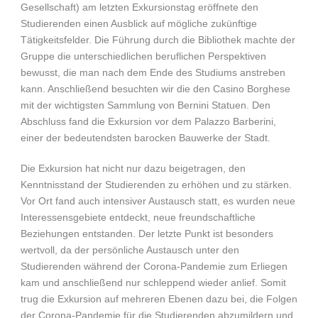
Gesellschaft) am letzten Exkursionstag eröffnete den
Studierenden einen Ausblick auf mögliche zukünftige
Tätigkeitsfelder. Die Führung durch die Bibliothek machte der
Gruppe die unterschiedlichen beruflichen Perspektiven
bewusst, die man nach dem Ende des Studiums anstreben
kann. Anschließend besuchten wir die den Casino Borghese
mit der wichtigsten Sammlung von Bernini Statuen. Den
Abschluss fand die Exkursion vor dem Palazzo Barberini,
einer der bedeutendsten barocken Bauwerke der Stadt.
Die Exkursion hat nicht nur dazu beigetragen, den
Kenntnisstand der Studierenden zu erhöhen und zu stärken.
Vor Ort fand auch intensiver Austausch statt, es wurden neue
Interessensgebiete entdeckt, neue freundschaftliche
Beziehungen entstanden. Der letzte Punkt ist besonders
wertvoll, da der persönliche Austausch unter den
Studierenden während der Corona-Pandemie zum Erliegen
kam und anschließend nur schleppend wieder anlief. Somit
trug die Exkursion auf mehreren Ebenen dazu bei, die Folgen
der Corona-Pandemie für die Studierenden abzumildern und