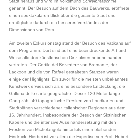
Stadt heraus und wird im Volksmund
Schreibmaschine
genannt. Der Besuch auf dem Dach des Bauwerks, eröffnete
einen spektakulären Blick über die gesamte Stadt und
ermöglichte dadurch ein besseres Verständnis der
Dimensionen von Rom.
Am zweiten Exkursionstag stand der Besuch des Vatikans auf
dem Programm. Dort sind auf eine beeindruckende Art und
Weise alle drei künstlerischen Disziplinen nebeneinander
vertreten. Der Cortile del Belvedere von Bramante, der
Laokoon und die von Rafael gestalteten Stanzen waren
einige der Highlights. Ein zuvor für die meisten unbekanntes
Kunstwerk erwies sich als eine besondere Entdeckung: die
Galleria delle carte geografiche. Dieser 120 Meter lange
Gang zählt 40 topografische Fresken von Landkarten und
Stadtplänen verschiedener italienischer Regionen aus dem
16. Jahrhundert. Insbesondere der Besuch der Sixtinischen
Kapelle und die intensive Auseinandersetzung mit den
Fresken von Michelangelo hinterließ einen bleibenden
Eindruck. Hierbei ist vor allem die Expertise von Prof. Hubert