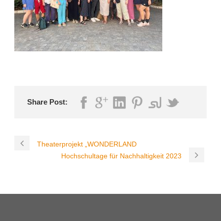
Share Post:
Theaterprojekt „WONDERLAND
Hochschultage für Nachhaltigkeit 2023