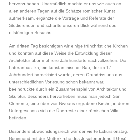
hervorzuheben. Unermüdlich machte er uns wie auch an
allen anderen Tagen auf die Schätze römischer Kunst
aufmerksam, ergänzte die Vorträge und Referate der
Studierenden und schärfte unseren Blick während des
elfstündigen Besuchs.
Am dritten Tag besichtigten wir einige frühchristliche Kirchen
und konnten auf diese Weise die Entwicklung dieser
Architektur über mehrere Jahrhunderte nachvollziehen. Die
Lateranbasilika, ein konstantinischer Bau, der im 17.
Jahrhundert barockisiert wurde, deren Grundriss uns aus
unterschiedlichen Vorlesung schon bekannt war,
beeindruckte durch ein Zusammenspiel von Architektur und
Skulptur. Besonders hervorheben muss man jedoch San
Clemente, eine über vier Niveaus ergrabene Kirche, in deren
Untergeschoss sich die Überreste einer römischen Villa
befinden.
Besonders abwechslungsreich war der vierte Exkursionstag.
Beginnend mit der Mutterkirche des Jesuitenordens Il Gesù,