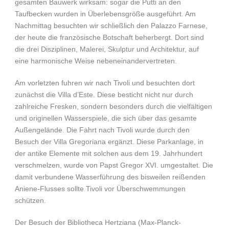
gesamten Bauwerk wirksam: sogar die Putti an den
Taufbecken wurden in Überlebensgröße ausgeführt. Am
Nachmittag besuchten wir schließlich den Palazzo Farnese,
der heute die französische Botschaft beherbergt. Dort sind
die drei Disziplinen, Malerei, Skulptur und Architektur, auf
eine harmonische Weise nebeneinandervertreten.
Am vorletzten fuhren wir nach Tivoli und besuchten dort
zunächst die Villa d’Este. Diese besticht nicht nur durch
zahlreiche Fresken, sondern besonders durch die vielfältigen
und originellen Wasserspiele, die sich über das gesamte
Außengelände. Die Fahrt nach Tivoli wurde durch den
Besuch der Villa Gregoriana ergänzt. Diese Parkanlage, in
der antike Elemente mit solchen aus dem 19. Jahrhundert
verschmelzen, wurde von Papst Gregor XVI. umgestaltet. Die
damit verbundene Wasserführung des bisweilen reißenden
Aniene-Flusses sollte Tivoli vor Überschwemmungen
schützen.
Der Besuch der Bibliotheca Hertziana (Max-Planck-