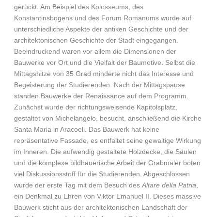
gerückt. Am Beispiel des Kolosseums, des
Konstantinsbogens und des Forum Romanums wurde auf
unterschiedliche Aspekte der antiken Geschichte und der
architektonischen Geschichte der Stadt eingegangen.
Beeindruckend waren vor allem die Dimensionen der
Bauwerke vor Ort und die Vielfalt der Baumotive. Selbst die
Mittagshitze von 35 Grad minderte nicht das Interesse und
Begeisterung der Studierenden. Nach der Mittagspause
standen Bauwerke der Renaissance auf dem Programm.
Zunächst wurde der richtungsweisende Kapitolsplatz,
gestaltet von Michelangelo, besucht, anschließend die Kirche
Santa Maria in Aracoeli. Das Bauwerk hat keine
repräsentative Fassade, es entfaltet seine gewaltige Wirkung
im Inneren. Die aufwendig gestaltete Holzdecke, die Säulen
und die komplexe bildhauerische Arbeit der Grabmäler boten
viel Diskussionsstoff für die Studierenden. Abgeschlossen
wurde der erste Tag mit dem Besuch des
Altare della Patria
,
ein Denkmal zu Ehren von Viktor Emanuel II. Dieses massive
Bauwerk sticht aus der architektonischen Landschaft der