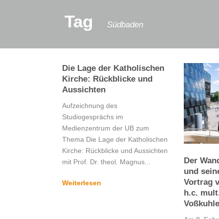
Tag
Südbaden
Die Lage der Katholischen
Kirche: Rückblicke und
Aussichten
Aufzeichnung des
Studiogesprächs im
Medienzentrum der UB zum
Thema Die Lage der Katholischen
Kirche: Rückblicke und Aussichten
Der Wand
mit Prof. Dr. theol. Magnus...
und sein
Vortrag v
Weiterlesen
h.c. mul
Voßkuhl