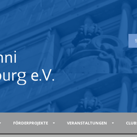
FÖRDERPROJEKTE
VERANSTALTUNGEN
CLUB