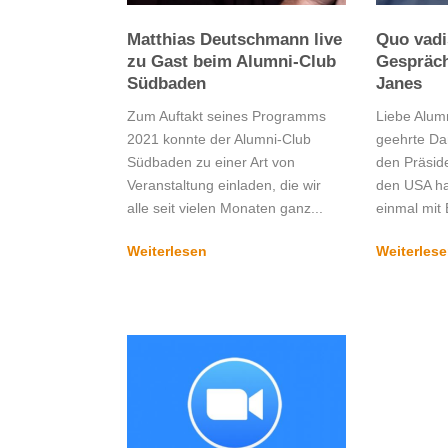
Matthias Deutschmann live
Quo vadi
zu Gast beim Alumni-Club
Gespräch
Südbaden
Janes
Zum Auftakt seines Programms
Liebe Alumn
2021 konnte der Alumni-Club
geehrte Da
Südbaden zu einer Art von
den Präsid
Veranstaltung einladen, die wir
den USA ha
alle seit vielen Monaten ganz...
einmal mit 
Weiterlesen
Weiterles