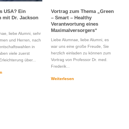
s USA? Ein
Vortrag zum Thema „Green
 mit Dr. Jackson
– Smart – Healthy
Verantwortung eines
Maximalversorgers“
ae, liebe Alumni, sehr
Liebe Alumnae, liebe Alumni, es
men und Herren, nach
war uns eine große Freude, Sie
entschaftswahlen in
herzlich einladen zu können zum
ben viele zuerst
Vortrag von Professor Dr. med.
Erleichterung über...
Frederik...
en
Weiterlesen