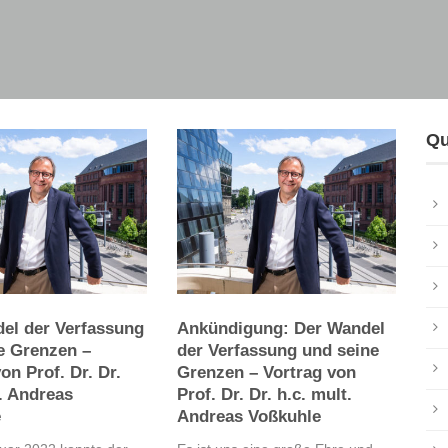
Qu
el der Verfassung
Ankündigung: Der Wandel
e Grenzen –
der Verfassung und seine
on Prof. Dr. Dr.
Grenzen – Vortrag von
t. Andreas
Prof. Dr. Dr. h.c. mult.
e
Andreas Voßkuhle