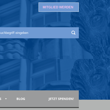
MITGLIED WERDEN
S
BLOG
JETZT SPENDEN!